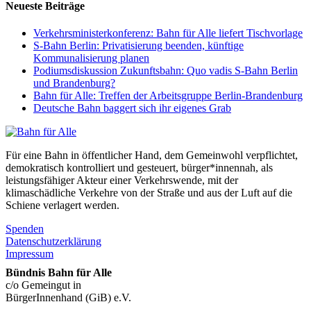
Neueste Beiträge
Verkehrsministerkonferenz: Bahn für Alle liefert Tischvorlage
S-Bahn Berlin: Privatisierung beenden, künftige
Kommunalisierung planen
Podiumsdiskussion Zukunftsbahn: Quo vadis S-Bahn Berlin
und Brandenburg?
Bahn für Alle: Treffen der Arbeitsgruppe Berlin-Brandenburg
Deutsche Bahn baggert sich ihr eigenes Grab
Für eine Bahn in öffentlicher Hand, dem Gemeinwohl verpflichtet,
demokratisch kontrolliert und gesteuert, bürger*innennah, als
leistungsfähiger Akteur einer Verkehrswende, mit der
klimaschädliche Verkehre von der Straße und aus der Luft auf die
Schiene verlagert werden.
Spenden
Datenschutzerklärung
Impressum
Bündnis Bahn für Alle
c/o Gemeingut in
BürgerInnenhand (GiB) e.V.