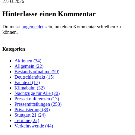
27.03.2026
Hinterlasse einen Kommentar
Du musst
angemeldet
sein, um einen Kommentar schreiben zu
können.
Kategorien
Aktionen (34)
Allgemein (22)
Bestandsaufnahme (59)
Deutschlandtakt (15)
Fachtext (17)
Klimabahn (32)
Nachtzüge für Alle (20)
Pressekonferenzen (13)
Pressemitteilungen (253)
Privatisierung (89)
Stuttgart 21 (24)
Termine (22)
Verkehrswende (44)