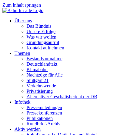
Zum Inhalt springen
Über uns
Das Bündnis
Unsere Erfolge
Was wir wollen
Gründungsaufruf
Kontakt aufnehmen
Themen
Bestandsaufnahme
Deutschlandtakt
Klimabahn
Nachtzüge für Alle
Stuttgart 21
Verkehrswende
Privatisierung
Alternativer Geschäftsbericht der DB
Infothek
Pressemitteilungen
Pressekonferenzen
Publikationen
Rundbrief-Archiv
Aktiv werden
Bahnfahren: Ja! Digitalzwang: Nein!