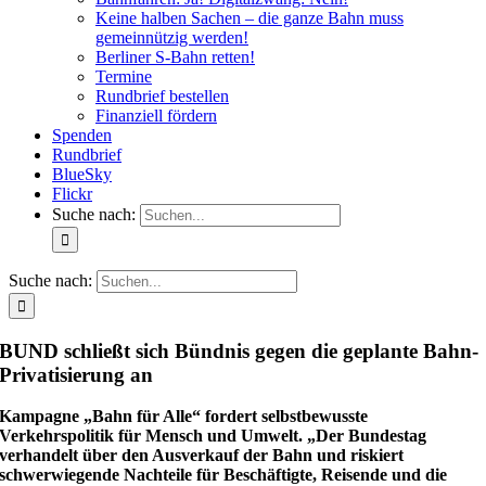
Keine halben Sachen – die ganze Bahn muss
gemeinnützig werden!
Berliner S-Bahn retten!
Termine
Rundbrief bestellen
Finanziell fördern
Spenden
Rundbrief
BlueSky
Flickr
Suche nach:
Suche nach:
BUND schließt sich Bündnis gegen die geplante Bahn-
Privatisierung an
Kampagne „Bahn für Alle“ fordert selbstbewusste
Verkehrspolitik für Mensch und Umwelt. „Der Bundestag
verhandelt über den Ausverkauf der Bahn und riskiert
schwerwiegende Nachteile für Beschäftigte, Reisende und die