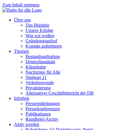
Zum Inhalt springen
Über uns
Das Bündnis
Unsere Erfolge
Was wir wollen
Gründungsaufruf
Kontakt aufnehmen
Themen
Bestandsaufnahme
Deutschlandtakt
Klimabahn
Nachtzüge für Alle
Stuttgart 21
Verkehrswende
Privatisierung
Alternativer Geschäftsbericht der DB
Infothek
Pressemitteilungen
Pressekonferenzen
Publikationen
Rundbrief-Archiv
Aktiv werden
Bahnfahren: Ja! Digitalzwang: Nein!