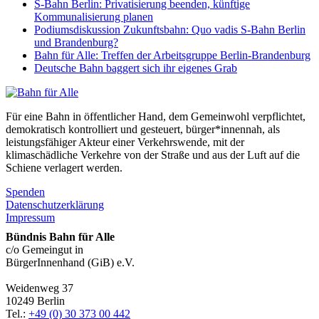
S-Bahn Berlin: Privatisierung beenden, künftige
Kommunalisierung planen
Podiumsdiskussion Zukunftsbahn: Quo vadis S-Bahn Berlin
und Brandenburg?
Bahn für Alle: Treffen der Arbeitsgruppe Berlin-Brandenburg
Deutsche Bahn baggert sich ihr eigenes Grab
Für eine Bahn in öffentlicher Hand, dem Gemeinwohl verpflichtet,
demokratisch kontrolliert und gesteuert, bürger*innennah, als
leistungsfähiger Akteur einer Verkehrswende, mit der
klimaschädliche Verkehre von der Straße und aus der Luft auf die
Schiene verlagert werden.
Spenden
Datenschutzerklärung
Impressum
Bündnis Bahn für Alle
c/o Gemeingut in
BürgerInnenhand (GiB) e.V.
Weidenweg 37
10249 Berlin
Tel.:
+49 (0) 30 373 00 442