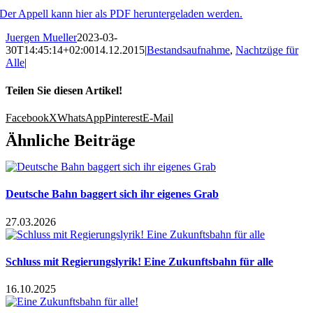
Der Appell kann hier als PDF heruntergeladen werden.
Juergen Mueller
2023-03-
30T14:45:14+02:00
14.12.2015
|
Bestandsaufnahme
,
Nachtzüge für
Alle
|
Teilen Sie diesen Artikel!
Facebook
X
WhatsApp
Pinterest
E-Mail
Ähnliche Beiträge
Deutsche Bahn baggert sich ihr eigenes Grab
27.03.2026
Schluss mit Regierungslyrik! Eine Zukunftsbahn für alle
16.10.2025