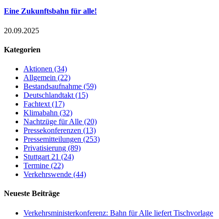
Eine Zukunftsbahn für alle!
20.09.2025
Kategorien
Aktionen (34)
Allgemein (22)
Bestandsaufnahme (59)
Deutschlandtakt (15)
Fachtext (17)
Klimabahn (32)
Nachtzüge für Alle (20)
Pressekonferenzen (13)
Pressemitteilungen (253)
Privatisierung (89)
Stuttgart 21 (24)
Termine (22)
Verkehrswende (44)
Neueste Beiträge
Verkehrsministerkonferenz: Bahn für Alle liefert Tischvorlage