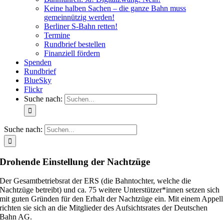
Keine halben Sachen – die ganze Bahn muss
gemeinnützig werden!
Berliner S-Bahn retten!
Termine
Rundbrief bestellen
Finanziell fördern
Spenden
Rundbrief
BlueSky
Flickr
Suche nach:
Suche nach:
Drohende Einstellung der Nachtzüge
Der Gesamtbetriebsrat der ERS (die Bahntochter, welche die
Nachtzüge betreibt) und ca. 75 weitere Unterstützer*innen setzen sich
mit guten Gründen für den Erhalt der Nachtzüge ein. Mit einem Appell
richten sie sich an die Mitglieder des Aufsichtsrates der Deutschen
Bahn AG.