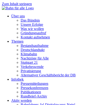
Zum Inhalt springen
Über uns
Das Bündnis
Unsere Erfolge
Was wir wollen
Gründungsaufruf
Kontakt aufnehmen
Themen
Bestandsaufnahme
Deutschlandtakt
Klimabahn
Nachtzüge für Alle
Stuttgart 21
Verkehrswende
Privatisierung
Alternativer Geschäftsbericht der DB
Infothek
Pressemitteilungen
Pressekonferenzen
Publikationen
Rundbrief-Archiv
Aktiv werden
Bahnfahren: Ja! Digitalzwang: Nein!