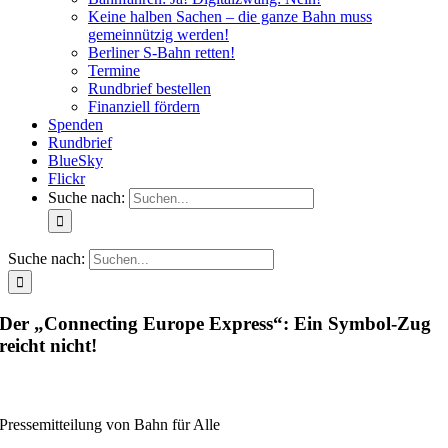
Keine halben Sachen – die ganze Bahn muss
gemeinnützig werden!
Berliner S-Bahn retten!
Termine
Rundbrief bestellen
Finanziell fördern
Spenden
Rundbrief
BlueSky
Flickr
Suche nach:
Suche nach:
Der „Connecting Europe Express“: Ein Symbol-Zug
reicht nicht!
Pressemitteilung von Bahn für Alle